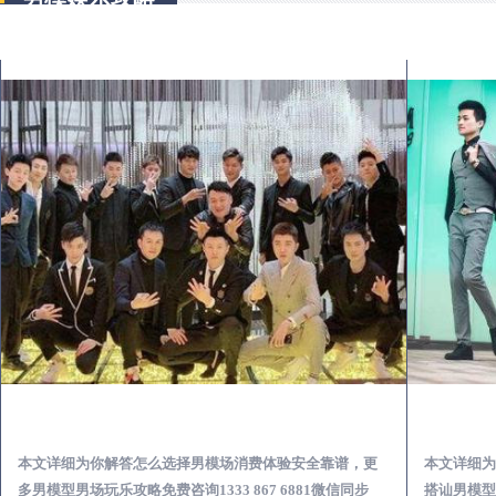
南康出差第一次到外地-怎么选择男模场消费体验安全靠谱必看
本文详细为你解答怎么选择男模场消费体验安全靠谱，更
本文详细为
多男模型男场玩乐攻略免费咨询1333 867 6881微信同步
搭讪男模型男