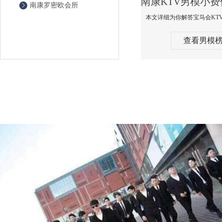
南康罗密欧会所
查看男模