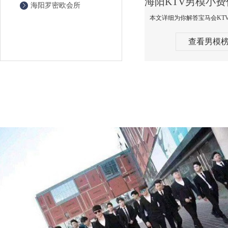
海阳罗密欧会所
查看男模