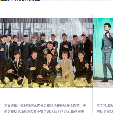
海阳出差第一次到外地-怎么选择男模场消费体验安全靠谱必看
本文详细为你解答怎么选择男模场消费体验安全靠谱，更
本文详细为
多男模型男场玩乐攻略免费咨询1333 867 6881微信同步
搭讪男模型男