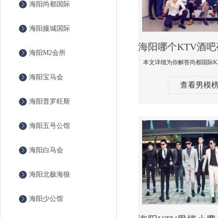
海阳尚都国际
海阳嫚城国际
海阳M2会所
海阳宝马会
查看男模
海阳普罗旺斯
海阳五号公馆
海阳白马会
海阳北极海狼
海阳少公馆