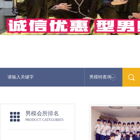
男模特查询
男模会所排名
PRODUCT CATEGORIES