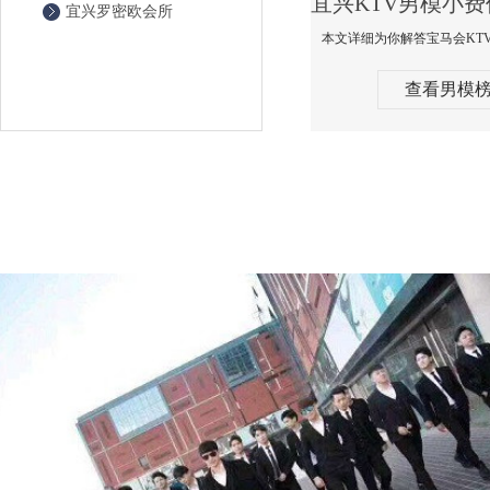
宜兴罗密欧会所
查看男模