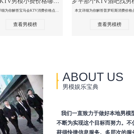
罗平KTV男模小费价格哪家便宜-宝马会KTV消费口碑点评
本文详细为你解答宝马会KTV消费价格点评，更多关于KTV男模小费价格哪家便宜免费咨询1333 867 6881微信同步！
查看男模榜
查看男模榜
ABOUT US
男模娱乐宝典
我们一直致力于做好本地男模
不断为实现这个目标而努力。不
获得快捷信息服务。多层次的服