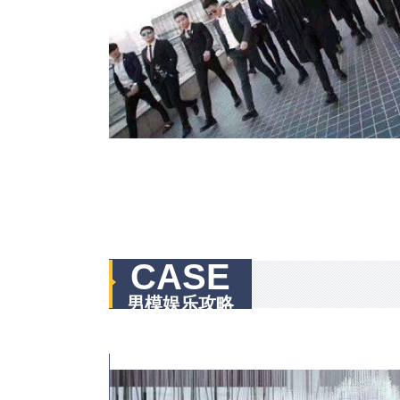
CASE
男模娱乐攻略