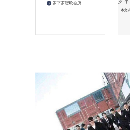
罗平罗密欧会所