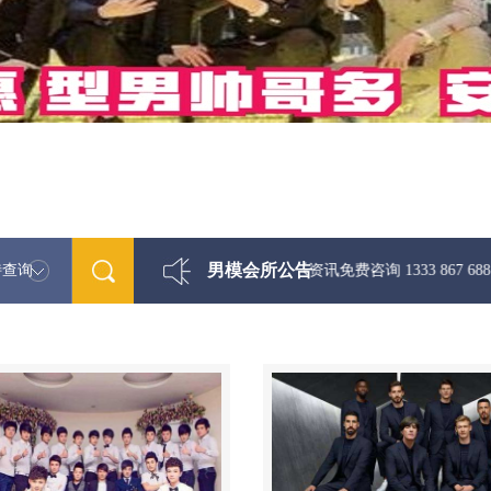
男模会所公告
特查询
最新男模娱乐资讯免费咨询 1333 867 6881微信同步