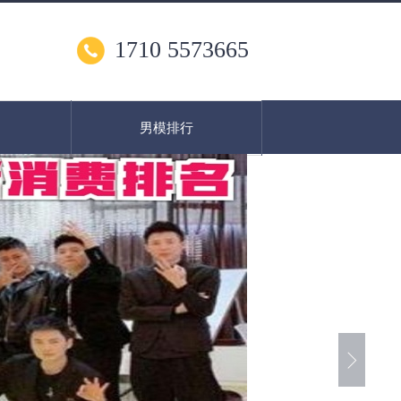
1710 5573665
男模排行