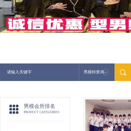
男模特查询
男模会所排名
PRODUCT CATEGORIES