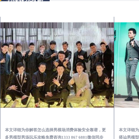
临海出差第一次到外地-怎么选择男模场消费体验安全靠谱必看
本文详细为你解答怎么选择男模场消费体验安全靠谱，更
本文详细为
多男模型男场玩乐攻略免费咨询1333 867 6881微信同步
搭讪男模型男