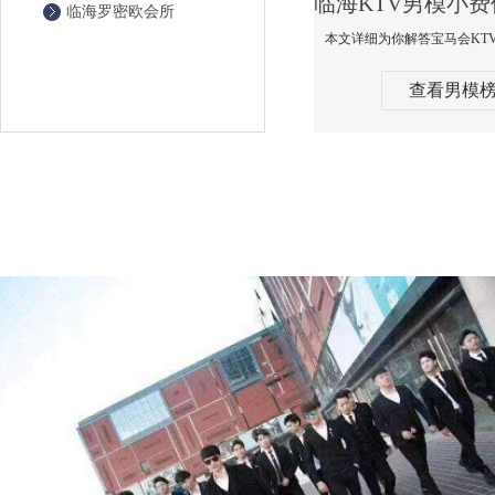
临海罗密欧会所
查看男模