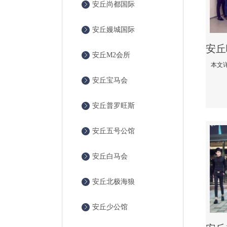
安丘尚都国际
安丘嫚城国际
安丘M2会所
安丘宝马会
安丘普罗旺斯
安丘五号公馆
安丘白马会
安丘北极海狼
安丘少公馆