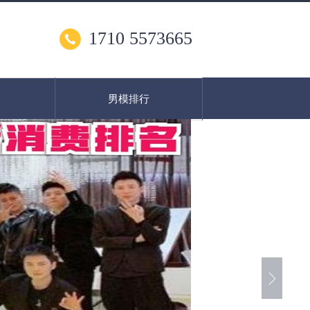
1710 5573665
男模排行