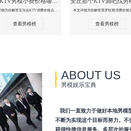
安丘KTV男模小费价格哪家便宜-宝马会KTV消费口碑点评
本文详细为你解答宝马会KTV消费价格点评，更多关于KTV男模小费价格哪家便宜免费咨询1333 867 6881微信同步！
查看男模榜
查看男模榜
ABOUT US
男模娱乐宝典
我们一直致力于做好本地男模
不断为实现这个目标而努力。不
获得快捷信息服务。多层次的服