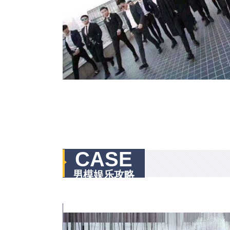
CASE
男模娱乐攻略