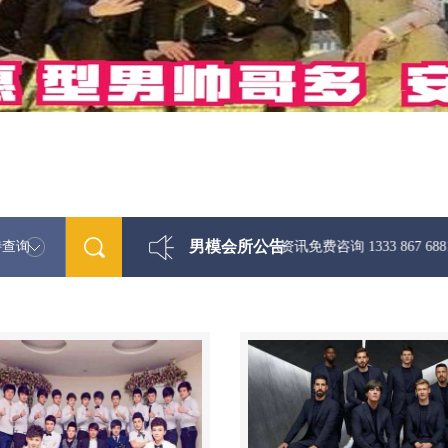
男模会所公告
特查询
最新男模娱乐资讯免费咨询 1333 867 6881微信同步