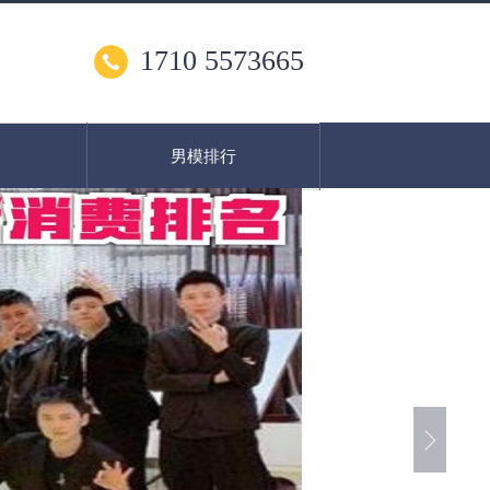
1710 5573665
男模排行