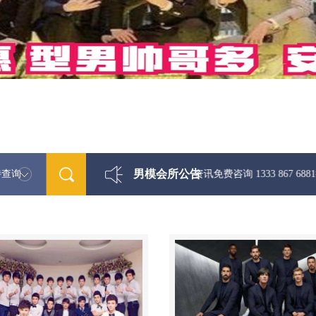
男模会所公告
特查询
最新男模娱乐资讯免费咨询 1333 867 6881微信同步