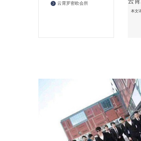
云霄罗密欧会所