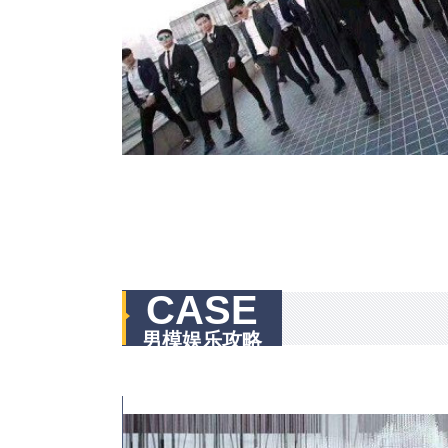
CASE
男模娱乐攻略