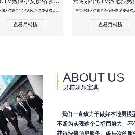
云霄KTV男模小费价格哪家便宜-宝马会KTV消费口碑点评
本文详细为你解答宝马会KTV消费价格点评，更多关于KTV男模小费价格哪家便宜免费咨询1333 867 6881微信同步！
查看男模榜
查看男模榜
ABOUT US
男模娱乐宝典
我们一直致力于做好本地男模
不断为实现这个目标而努力。不
获得快捷信息服务。多层次的服