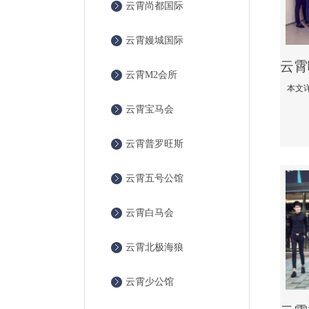
云霄尚都国际
云霄嫚城国际
云霄M2会所
云霄宝马会
云霄普罗旺斯
云霄五号公馆
云霄白马会
云霄北极海狼
云霄少公馆