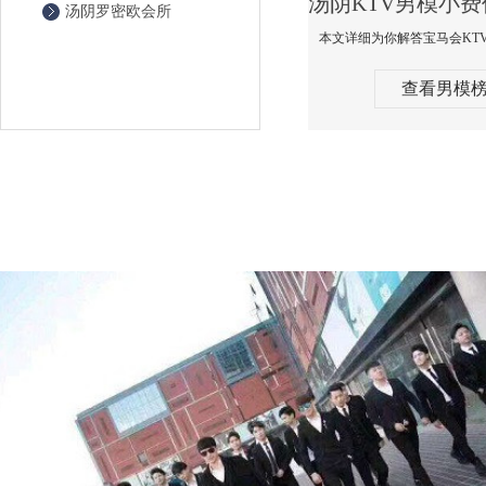
汤阴罗密欧会所
查看男模