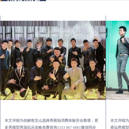
汤阴出差第一次到外地-怎么选择男模场消费体验安全靠谱必看
本文详细为你解答怎么选择男模场消费体验安全靠谱，更
本文详细为
多男模型男场玩乐攻略免费咨询1333 867 6881微信同步
搭讪男模型男