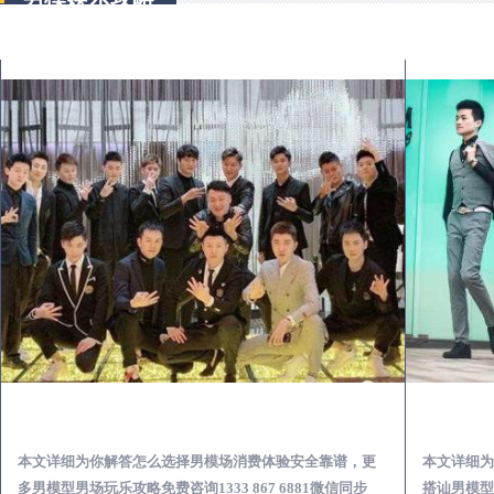
长乐出差第一次到外地-怎么选择男模场消费体验安全靠谱必看
本文详细为你解答怎么选择男模场消费体验安全靠谱，更
本文详细为
多男模型男场玩乐攻略免费咨询1333 867 6881微信同步
搭讪男模型男