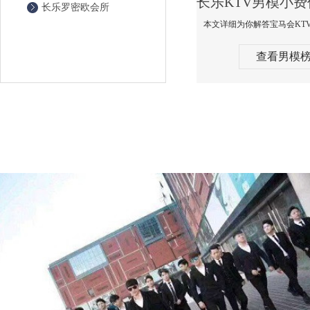
长乐罗密欧会所
查看男模