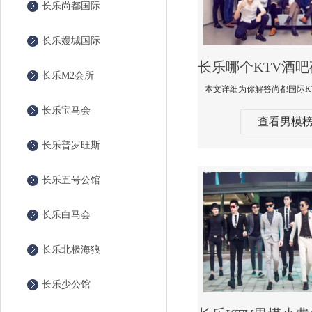
长乐尚都国际
长乐嫚城国际
长乐M2会所
长乐宝马会
查看男模
长乐普罗旺斯
长乐五号公馆
长乐白马会
长乐北极海狼
长乐少公馆