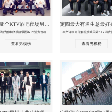
定陶哪个KTV酒吧夜场男模公关型男最帅-尚都国际KTV消费价格点评
本文详细为你解答尚都国际KTV消费价格点评，更多关于哪个KTV酒吧夜场男模公关型男最帅免费咨询1333 867 6881微信同步
查看男模榜
查看男模榜