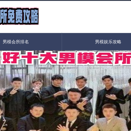
男模会所排名
男模娱乐攻略