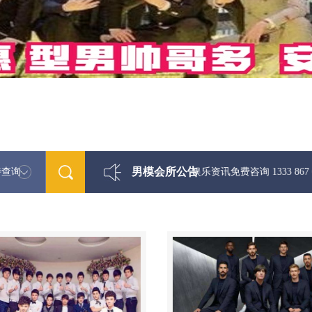
男模会所公告
特查询
最新男模娱乐资讯免费咨询 1333 867 6881微