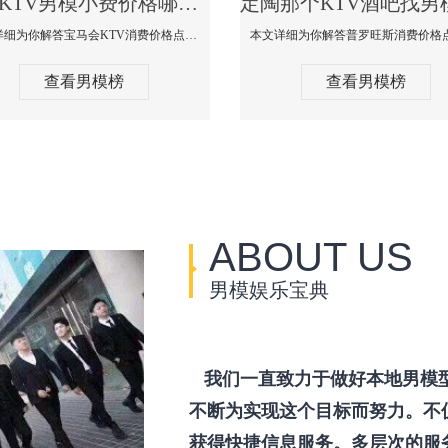
定陶KTV男模小费价格哪家便宜-宝马会KTV消费口碑点评
本文详细为你解答宝马会KTV消费价格点评，更多关于KTV男模小费价格哪家便宜免费咨询1333 867 6881微信同步！
查看男模榜
查看男模榜
ABOUT US
男模娱乐宝典
我们一直致力于做好本地男模
不断为实现这个目标而努力。不
获得快捷信息服务。多层次的服