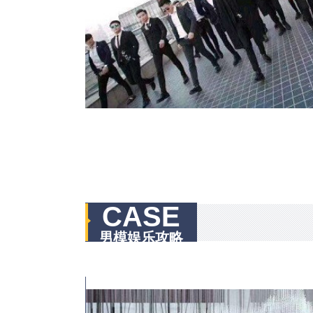
CASE
男模娱乐攻略