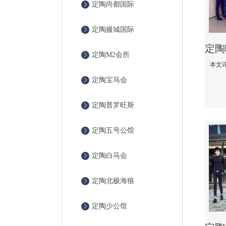
定陶尚都国际
定陶嫚城国际
定陶M2会所
定陶宝马会
定陶普罗旺斯
定陶五号公馆
定陶白马会
定陶北极海狼
定陶少公馆