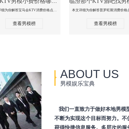
临汾KTV男模小费价格哪家便宜-宝马会KTV消费口碑点评
本文详细为你解答宝马会KTV消费价格点评，更多关于KTV男模小费价格哪家便宜免费咨询1333 867 6881微信同步！
查看男模榜
查看男模榜
ABOUT US
男模娱乐宝典
我们一直致力于做好本地男模
不断为实现这个目标而努力。不
获得快捷信息服务。多层次的服