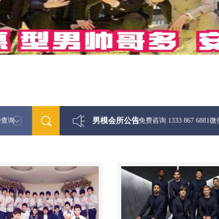
男模会所公告
特查询
最新男模娱乐资讯免费咨询 1333 867 6881微信同步