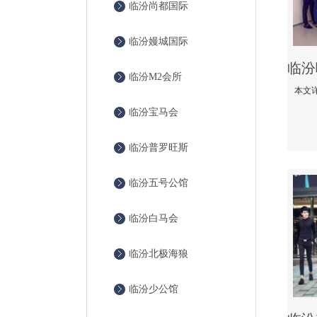
临汾尚都国际
临汾嫚城国际
临汾M2会所
临汾宝马会
临汾普罗旺斯
临汾五号公馆
临汾白马会
临汾北极海狼
临汾少公馆