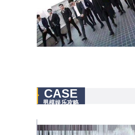
CASE
男模娱乐攻略