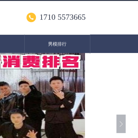
1710 5573665
男模排行