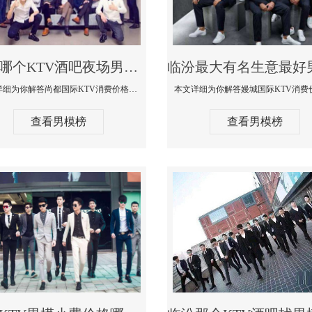
临汾哪个KTV酒吧夜场男模公关型男最帅-尚都国际KTV消费价格点评
本文详细为你解答尚都国际KTV消费价格点评，更多关于哪个KTV酒吧夜场男模公关型男最帅免费咨询1333 867 6881微信同步
查看男模榜
查看男模榜