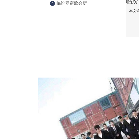
临汾罗密欧会所