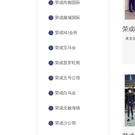
荣成尚都国际
荣成嫚城国际
荣成M2会所
荣成宝马会
荣成普罗旺斯
荣成五号公馆
荣成白马会
荣成北极海狼
荣成少公馆