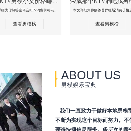
荣成KTV男模小费价格哪家便宜-宝马会KTV消费口碑点评
本文详细为你解答宝马会KTV消费价格点评，更多关于KTV男模小费价格哪家便宜免费咨询1333 867 6881微信同步！
查看男模榜
查看男模榜
ABOUT US
男模娱乐宝典
我们一直致力于做好本地男模
不断为实现这个目标而努力。不
获得快捷信息服务。多层次的服