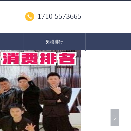
1710 5573665
男模排行