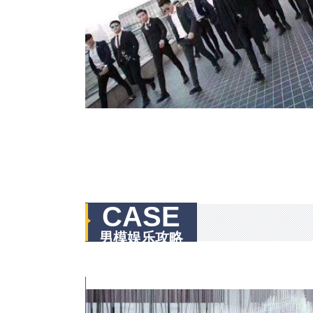
CASE
男模娱乐攻略