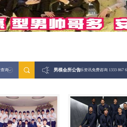
男模会所公告
特查询
最新男模娱乐资讯免费咨询 1333 867 6881微信同步