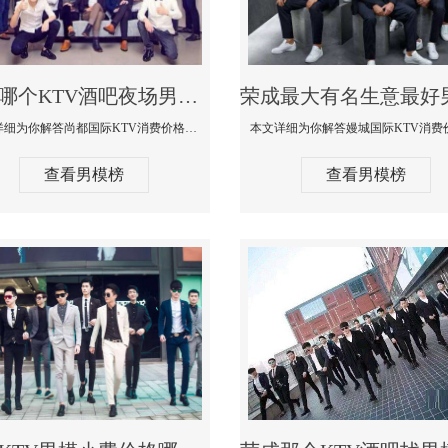
荣成哪个KTV酒吧夜场男模公关型男最帅-尚都国际KTV消费价格点评
本文详细为你解答尚都国际KTV消费价格点评，更多关于哪个KTV酒吧夜场男模公关型男最帅免费咨询1333 867 6881微信同步
查看男模榜
查看男模榜