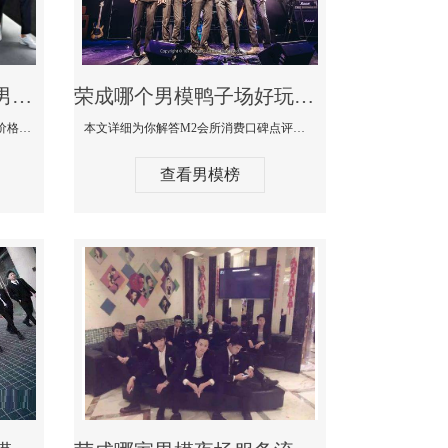
荣成最大有名生意最好男模少爷场KTV体验-嫚城国际KTV消费价格点评
荣成哪个男模鸭子场好玩陪酒服务好-M2会所KTV消费口碑点评
本文详细为你解答嫚城国际KTV消费价格口碑点评，更多关于最大有名生意最好男模少爷场KTV体验免费咨询1333 867 6881微信同步！
本文详细为你解答M2会所消费口碑点评，更多关于哪个男模鸭子场好玩陪酒服务好免费咨询1333 867 6881微信同步！
查看男模榜