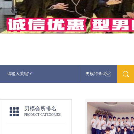
男模特查询
最新男模
男模会所排名
PRODUCT CATEGORIES