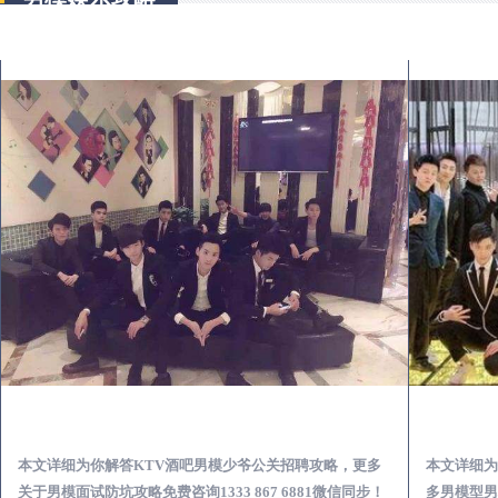
政和KTV酒吧会所男模少爷男公关招聘-高薪招聘
本文详细为你解答KTV酒吧男模少爷公关招聘攻略，更多
本文详细为
关于男模面试防坑攻略免费咨询1333 867 6881微信同步！
多男模型男场