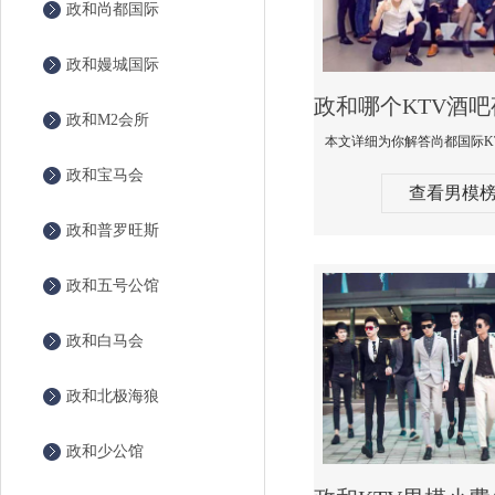
政和尚都国际
政和嫚城国际
政和M2会所
政和宝马会
查看男模
政和普罗旺斯
政和五号公馆
政和白马会
政和北极海狼
政和少公馆