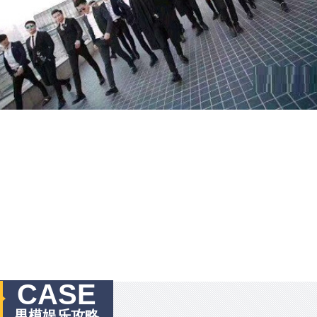
CASE
男模娱乐攻略