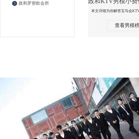
政和罗密欧会所
查看男模