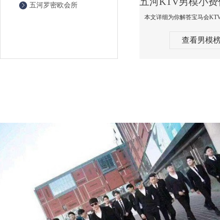
五河罗密欧会所
查看男模