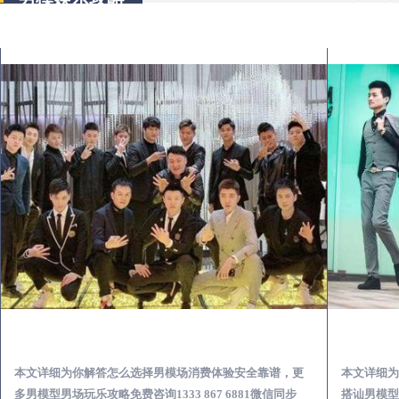
五河出差第一次到外地-怎么选择男模场消费体验安全靠谱必看
本文详细为你解答怎么选择男模场消费体验安全靠谱，更
本文详细为
多男模型男场玩乐攻略免费咨询1333 867 6881微信同步
搭讪男模型男