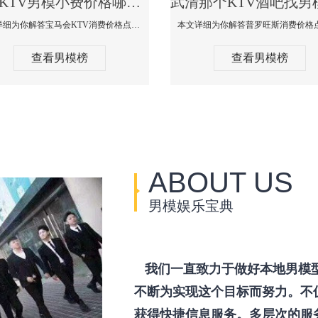
武清KTV男模小费价格哪家便宜-宝马会KTV消费口碑点评
本文详细为你解答宝马会KTV消费价格点评，更多关于KTV男模小费价格哪家便宜免费咨询1333 867 6881微信同步！
查看男模榜
查看男模榜
ABOUT US
男模娱乐宝典
我们一直致力于做好本地男模
不断为实现这个目标而努力。不
获得快捷信息服务。多层次的服