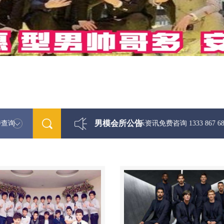
男模会所公告
特查询
最新男模娱乐资讯免费咨询 1333 867 6881微信同步