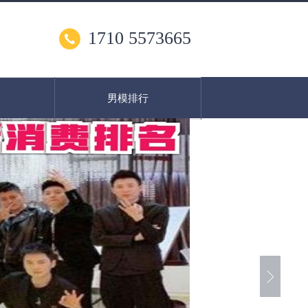
1710 5573665
男模排行