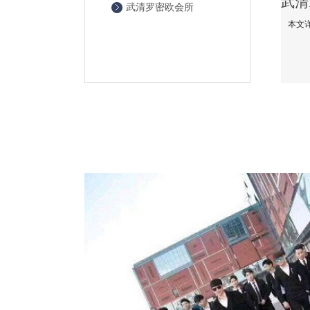
武清罗密欧会所