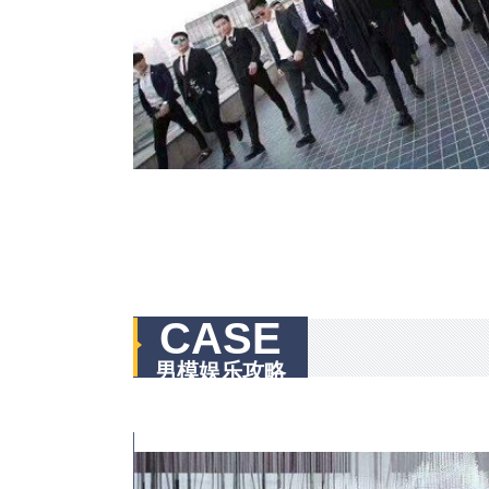
CASE
男模娱乐攻略