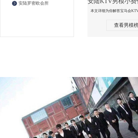
安陆罗密欧会所
查看男模