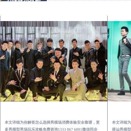
安陆出差第一次到外地-怎么选择男模场消费体验安全靠谱必看
本文详细为你解答怎么选择男模场消费体验安全靠谱，更
本文详细为
多男模型男场玩乐攻略免费咨询1333 867 6881微信同步
搭讪男模型男