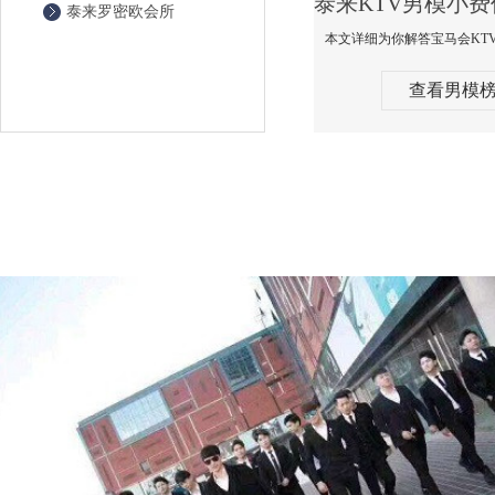
泰来罗密欧会所
查看男模