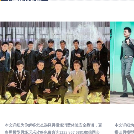
泰来出差第一次到外地-怎么选择男模场消费体验安全靠谱必看
本文详细为你解答怎么选择男模场消费体验安全靠谱，更
本文详细为
多男模型男场玩乐攻略免费咨询1333 867 6881微信同步
搭讪男模型男