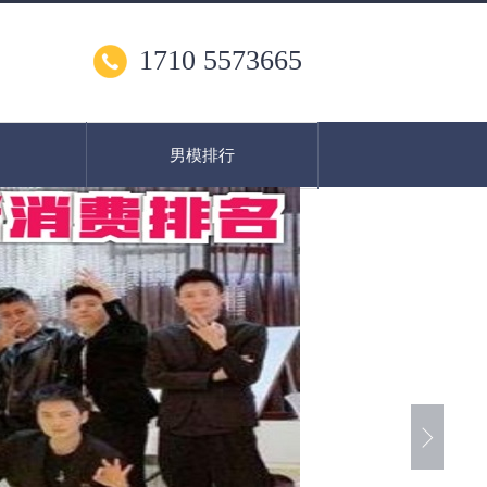
1710 5573665
男模排行