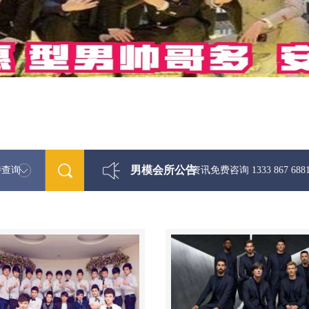
男模会所公告
特查询
最新男模娱乐资讯免费咨询 1333 867 6881微信同步