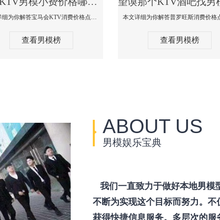
望谟KTV男模小费价格哪家便宜-宝马会KTV消费口碑点评
本文详细为你解答宝马会KTV消费价格点评，更多关于KTV男模小费价格哪家便宜免费咨询1333 867 6881微信同步！
查看男模榜
查看男模榜
ABOUT US
男模娱乐宝典
我们一直致力于做好本地男模
不断为实现这个目标而努力。不
获得快捷信息服务。多层次的服