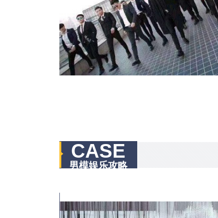
CASE
男模娱乐攻略