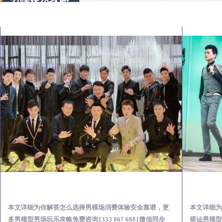
夹江出差第一次到外地-怎么选择男模场消费体验安全靠谱必看
本文详细为你解答怎么选择男模场消费体验安全靠谱，更
本文详细为
多男模型男场玩乐攻略免费咨询1333 867 6881微信同步
搭讪男模型男