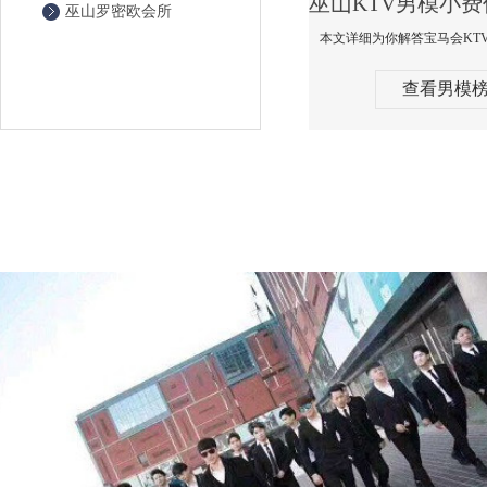
巫山罗密欧会所
查看男模