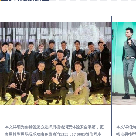
四会出差第一次到外地-怎么选择男模场消费体验安全靠谱必看
本文详细为你解答怎么选择男模场消费体验安全靠谱，更
本文详细为
多男模型男场玩乐攻略免费咨询1333 867 6881微信同步
搭讪男模型男