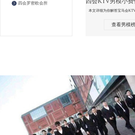
四会罗密欧会所
查看男模