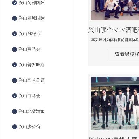
兴山尚都国际
兴山嫚城国际
兴山M2会所
兴山宝马会
查看男模
兴山普罗旺斯
兴山五号公馆
兴山白马会
兴山北极海狼
兴山少公馆