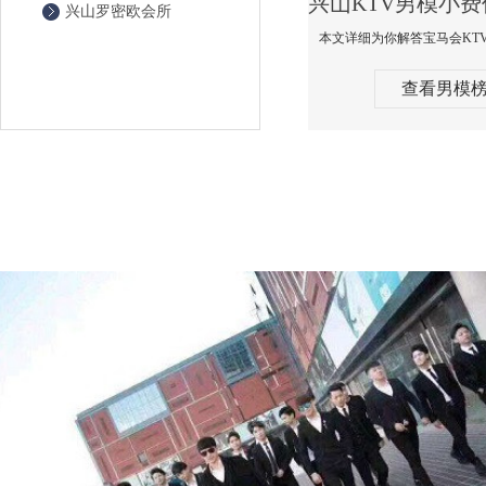
兴山罗密欧会所
查看男模