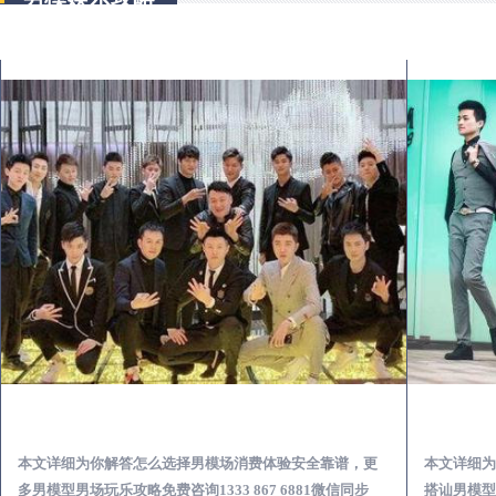
兴山出差第一次到外地-怎么选择男模场消费体验安全靠谱必看
本文详细为你解答怎么选择男模场消费体验安全靠谱，更
本文详细为
多男模型男场玩乐攻略免费咨询1333 867 6881微信同步
搭讪男模型男