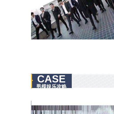
CASE
男模娱乐攻略