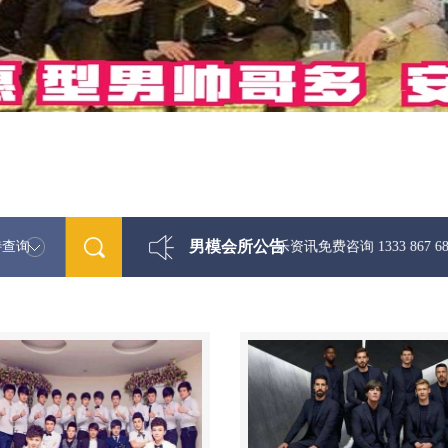
男模会所公告
特查询
最新男模娱乐资讯免费咨询 1333 867 6881微信同步