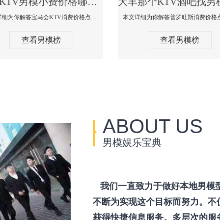
大丰KTV男模小费价格哪家便宜-宝马会KTV消费口碑点评
本文详细为你解答宝马会KTV消费价格点评，更多关于KTV男模小费价格哪家便宜免费咨询1333 867 6881微信同步！
查看男模榜
查看男模榜
ABOUT US
男模娱乐宝典
我们一直致力于做好本地男模
不断为实现这个目标而努力。不
获得快捷信息服务。多层次的服