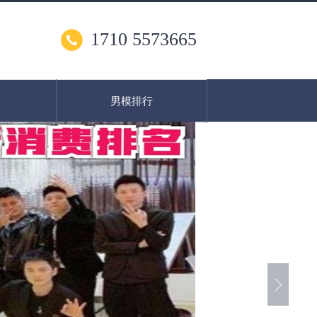
1710 5573665
男模排行