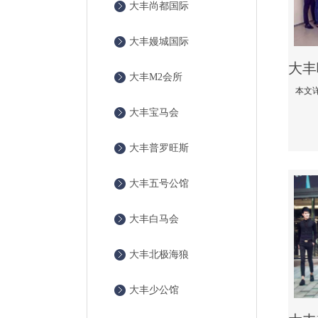
大丰尚都国际
大丰嫚城国际
大丰M2会所
大丰宝马会
大丰普罗旺斯
大丰五号公馆
大丰白马会
大丰北极海狼
大丰少公馆