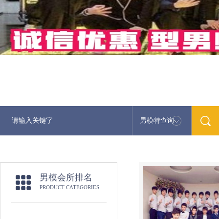
男模特查询
男模会所排名
PRODUCT CATEGORIES