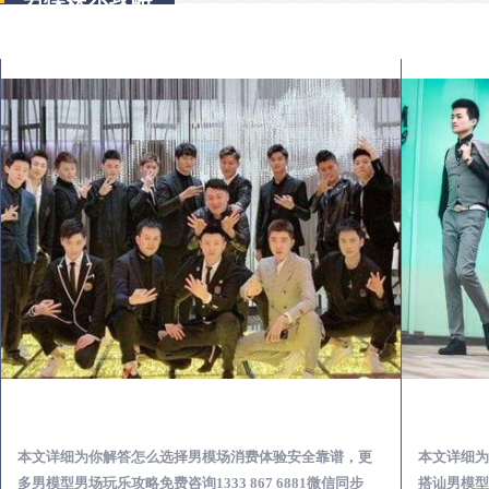
华县出差第一次到外地-怎么选择男模场消费体验安全靠谱必看
本文详细为你解答怎么选择男模场消费体验安全靠谱，更
本文详细为
多男模型男场玩乐攻略免费咨询1333 867 6881微信同步
搭讪男模型男