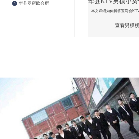
华县罗密欧会所
查看男模