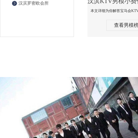
汉滨罗密欧会所
查看男模