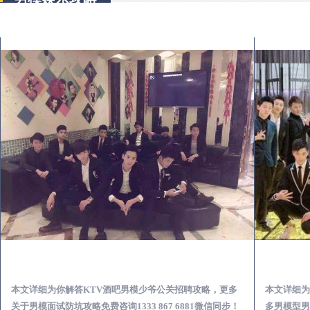
汉滨KTV酒吧会所男模少爷男公关招聘-高薪招聘
本文详细为你解答KTV酒吧男模少爷公关招聘攻略，更多
本文详细为
关于男模面试防坑攻略免费咨询1333 867 6881微信同步！
多男模型男场