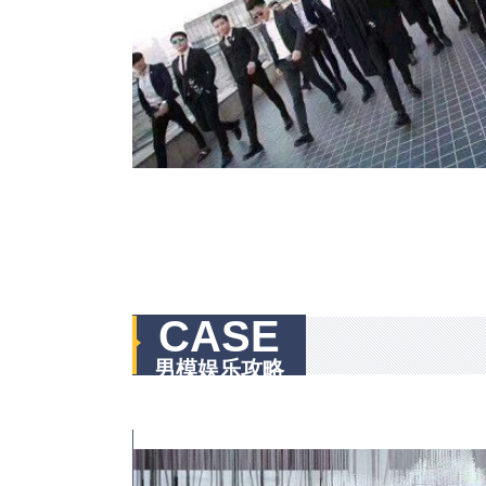
CASE
男模娱乐攻略