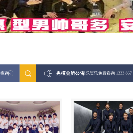
男模会所公告
特查询
最新男模娱乐资讯免费咨询 1333 867 6881微