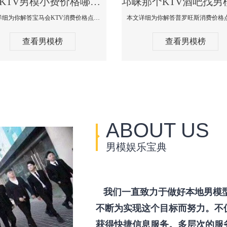
邛崃KTV男模小费价格哪家便宜-宝马会KTV消费口碑点评
本文详细为你解答宝马会KTV消费价格点评，更多关于KTV男模小费价格哪家便宜免费咨询1333 867 6881微信同步！
查看男模榜
查看男模榜
ABOUT US
男模娱乐宝典
我们一直致力于做好本地男模
不断为实现这个目标而努力。不
获得快捷信息服务。多层次的服