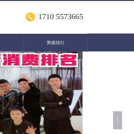
1710 5573665
男模排行