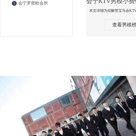
会宁罗密欧会所
查看男模