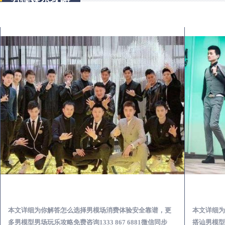
会宁出差第一次到外地-怎么选择男模场消费体验安全靠谱必看
本文详细为你解答怎么选择男模场消费体验安全靠谱，更
本文详细为
多男模型男场玩乐攻略免费咨询1333 867 6881微信同步
搭讪男模型男