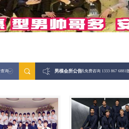
男模会所公告
特查询
最新男模娱乐资讯免费咨询 1333 867 6881微信同步