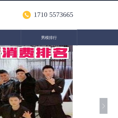
1710 5573665
男模排行