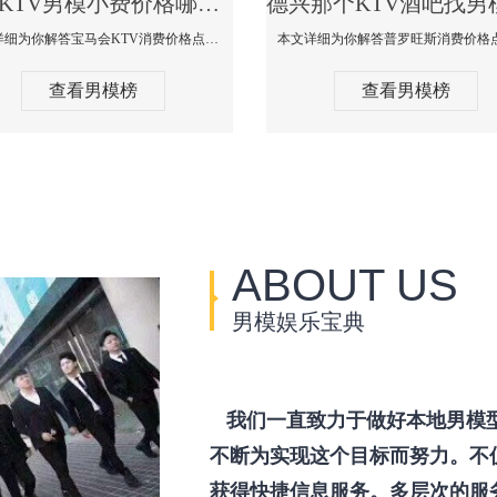
德兴KTV男模小费价格哪家便宜-宝马会KTV消费口碑点评
本文详细为你解答宝马会KTV消费价格点评，更多关于KTV男模小费价格哪家便宜免费咨询1333 867 6881微信同步！
查看男模榜
查看男模榜
ABOUT US
男模娱乐宝典
我们一直致力于做好本地男模
不断为实现这个目标而努力。不
获得快捷信息服务。多层次的服