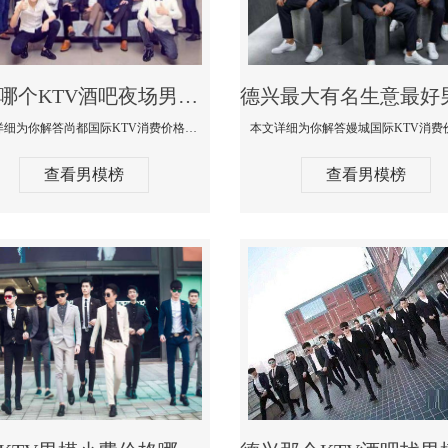
德兴哪个KTV酒吧夜场男模公关型男最帅-尚都国际KTV消费价格点评
本文详细为你解答尚都国际KTV消费价格点评，更多关于哪个KTV酒吧夜场男模公关型男最帅免费咨询1333 867 6881微信同步
查看男模榜
查看男模榜