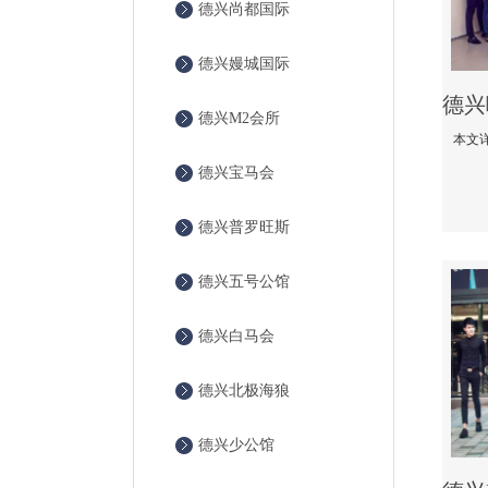
德兴尚都国际
德兴嫚城国际
德兴M2会所
德兴宝马会
德兴普罗旺斯
德兴五号公馆
德兴白马会
德兴北极海狼
德兴少公馆