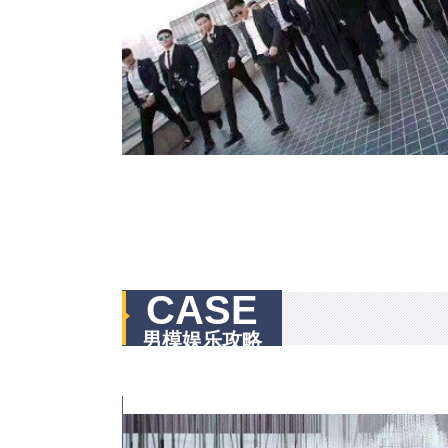
CASE
男模娱乐攻略