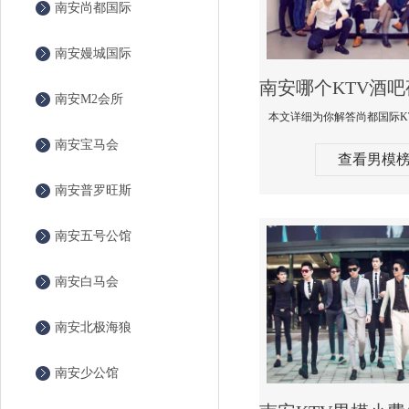
南安尚都国际
南安嫚城国际
南安M2会所
南安宝马会
查看男模
南安普罗旺斯
南安五号公馆
南安白马会
南安北极海狼
南安少公馆