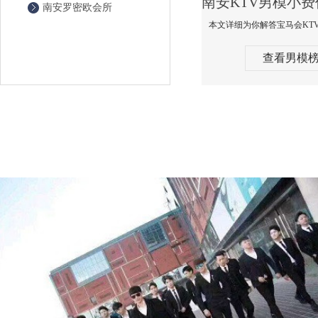
南安罗密欧会所
查看男模