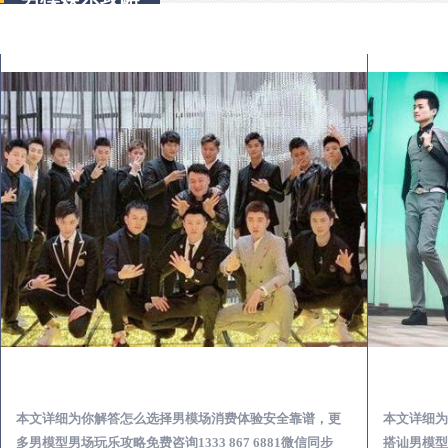
南安出差第一次到外地-怎么选择男模场消费体验安全靠谱必看
本文详细为你解答怎么选择男模场消费体验安全靠谱，更
本文详细为
多男模型男场玩乐攻略免费咨询1333 867 6881微信同步
搭讪男模型男